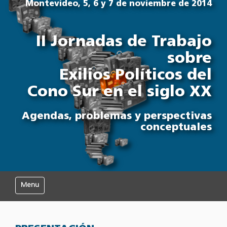
Montevideo, 5, 6 y 7 de noviembre de 2014
II Jornadas de Trabajo
sobre
Exilios Políticos del
Cono Sur en el siglo XX
Agendas, problemas y perspectivas
conceptuales
Mostrar/Ocultar navegación