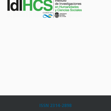
ISSN 2314-2898