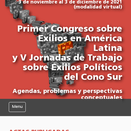
3 de noviembre al 3 de diciembre de 2021
(modalidad virtual)
Primer Congreso sobre
Exilios en América
Latina
y V Jornadas de Trabajo
sobre Exilios Políticos
del Cono Sur
Agendas, problemas y perspectivas
conceptuales
Mostrar/Ocultar navegación