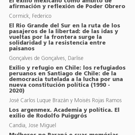
El exilio mexicano como ámbito de
afirmación y reflexión de Poder Obrero
Cormick, Federico
El Rio Grande del Sur en la ruta de los
pasajeros de la libertad: de las idas y
vueltas por la frontera surge la
solidaridad y la resistencia entre
paisanos
Gonçalves de Gonçalves, Darlise
Exilio y refugio en Chile: los refugiados
peruanos en Santiago de Chile: de la
democracia tutelada a la lucha por una
nueva constitución política (1990 -
2020)
José Carlos Luque Brazán y Moisés Rojas Ramos
Los argenmex. Academia y política. El
exilio de Rodolfo Puiggrós
Candia, Jose Miguel