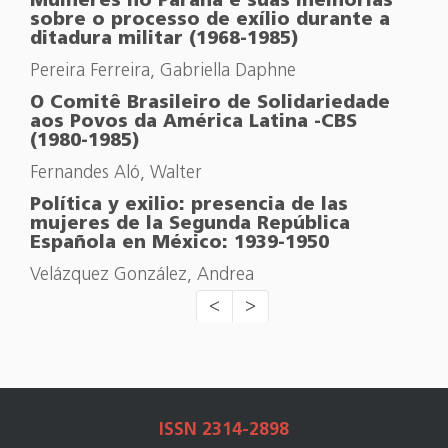
Mulheres no Paraná e suas memórias
sobre o processo de exílio durante a
ditadura militar (1968-1985)
Pereira Ferreira, Gabriella Daphne
O Comitê Brasileiro de Solidariedade
aos Povos da América Latina -CBS
(1980-1985)
Fernandes Aló, Walter
Política y exilio: presencia de las
mujeres de la Segunda República
Española en México: 1939-1950
Velázquez González, Andrea
<
>
ISSN 2314-2898