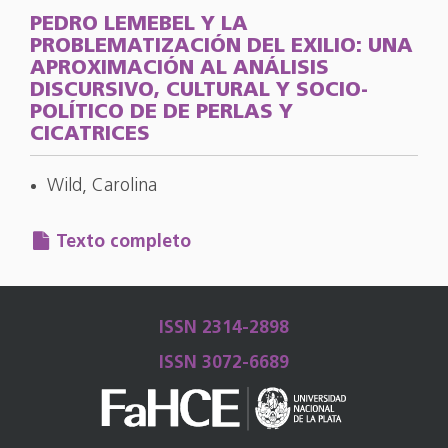
PEDRO LEMEBEL Y LA
PROBLEMATIZACIÓN DEL EXILIO: UNA
APROXIMACIÓN AL ANÁLISIS
DISCURSIVO, CULTURAL Y SOCIO-
POLÍTICO DE DE PERLAS Y
CICATRICES
Wild, Carolina
Texto completo
ISSN 2314-2898
ISSN 3072-6689