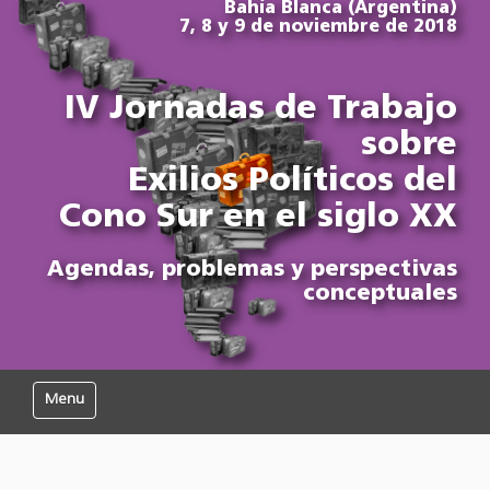
Bahía Blanca (Argentina)
7, 8 y 9 de noviembre de 2018
IV Jornadas de Trabajo
sobre
Exilios Políticos del
Cono Sur en el siglo XX
Agendas, problemas y perspectivas
conceptuales
Mostrar/Ocultar navegación