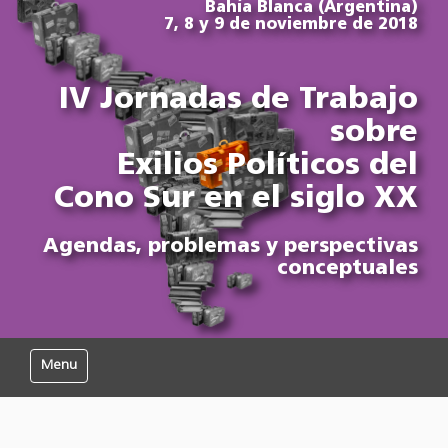
Bahía Blanca (Argentina)
7, 8 y 9 de noviembre de 2018
IV Jornadas de Trabajo
sobre
Exilios Políticos del
Cono Sur en el siglo XX
Agendas, problemas y perspectivas
conceptuales
Mostrar/Ocultar navegación