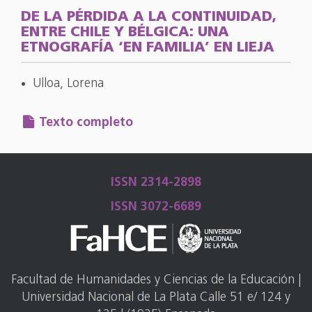
DE LA PÉRDIDA A LA CONTINUIDAD,
ENTRE CHILE Y BÉLGICA: UNA
ETNOGRAFÍA ‘EN FAMILIA’ EN LIEJA
Ulloa, Lorena
Texto completo
ISSN 2314-2898
ISSN 3072-6689
Facultad de Humanidades y Ciencias de la Educación |
Universidad Nacional de La Plata Calle 51 e/ 124 y