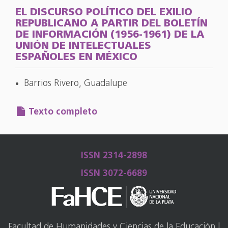
EL DISCURSO POLÍTICO DEL EXILIO
REPUBLICANO A PARTIR DEL BOLETÍN
DE INFORMACIÓN (1956-1961) DE LA
UNIÓN DE INTELECTUALES
ESPAÑOLES EN MÉXICO
Barrios Rivero, Guadalupe
Texto completo
ISSN 2314-2898
ISSN 3072-6689
Facultad de Humanidades y Ciencias de la Educación |