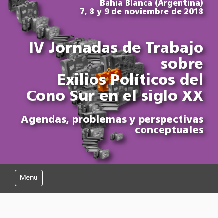
Bahía Blanca (Argentina)
7, 8 y 9 de noviembre de 2018
IV Jornadas de Trabajo
sobre
Exilios Políticos del
Cono Sur en el siglo XX
Agendas, problemas y perspectivas
conceptuales
Mostrar/Ocultar navegación