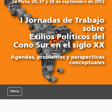
La Plata, 26, 27 y 28 de septiembre de 2012
I Jornadas de Trabajo
sobre
Exilios Políticos del
Cono Sur en el siglo XX
Agendas, problemas y perspectivas
conceptuales
Mostrar/Ocultar navegación