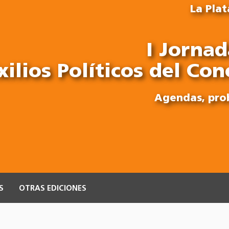
La Plat
I Jornad
xilios Políticos del Con
Agendas, pro
S
OTRAS EDICIONES