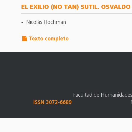
EL EXILIO (NO TAN) SUTIL. OSVAL
Nicolás Hochman
Texto completo
Facultad de Humanidades y
ISSN 3072-6689