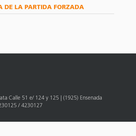
DA DE LA PARTIDA FORZADA
ata Calle 51 e/ 124 y 125 | (1925) Ensenada
4230125 / 4230127