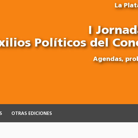
La Plat
I Jornad
xilios Políticos del Con
Agendas, pro
S
OTRAS EDICIONES