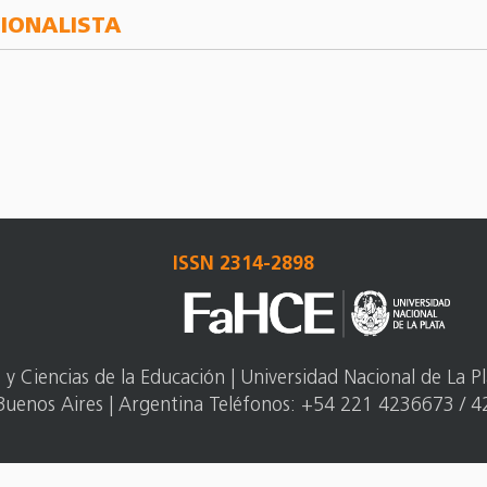
CIONALISTA
ISSN 2314-2898
 Ciencias de la Educación | Universidad Nacional de La Pl
Buenos Aires | Argentina Teléfonos: +54 221 4236673 / 