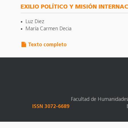
EXILIO POLÍTICO Y MISIÓN INTERNA
Luz Diez
María Carmen Decia
Texto completo
Facultad de Humanidades y
ISSN 3072-6689